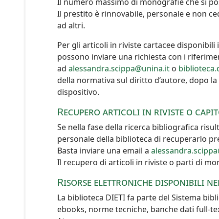
Il numero massimo di monografie che si po
Il prestito è rinnovabile, personale e non ce
ad altri.
Per gli articoli in riviste cartacee disponibi
possono inviare una richiesta con i riferiment
ad
alessandra.scippa@unina.it
o
biblioteca.
della normativa sul diritto d’autore, dopo la 
dispositivo.
Recupero articoli in riviste o cap
Se nella fase della ricerca bibliografica risult
personale della biblioteca di recuperarlo pre
Basta inviare una email a
alessandra.scippa
Il recupero di articoli in riviste o parti di 
Risorse elettroniche disponibili ne
La biblioteca DIETI fa parte del Sistema bibl
ebooks, norme tecniche, banche dati full-text