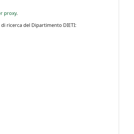
er proxy
.
ri di ricerca del Dipartimento DIETI: