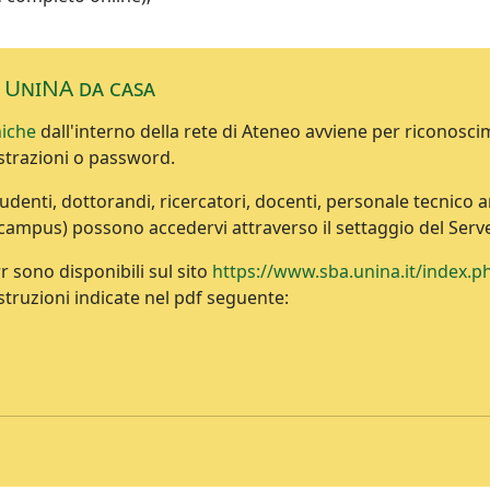
e UniNA da casa
niche
dall'interno della rete di Ateneo avviene per riconosci
istrazioni o password.
 (studenti, dottorandi, ricercatori, docenti, personale tecnic
f-campus) possono accedervi attraverso il settaggio del Serv
r sono disponibili sul sito
https://www.sba.unina.it/index.
 istruzioni indicate nel pdf seguente: