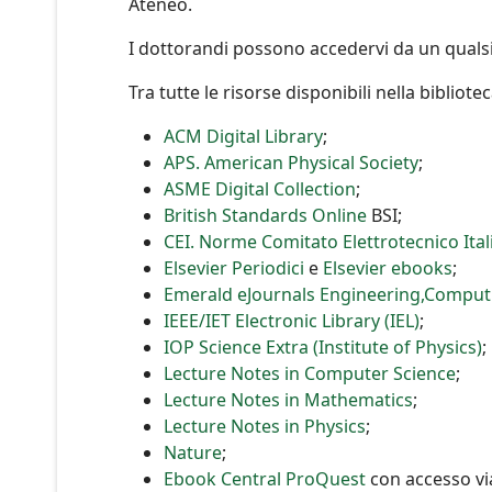
Ateneo.
I dottorandi possono accedervi da un qualsi
Tra tutte le risorse disponibili nella bibliotec
ACM Digital Library
;
APS. American Physical Society
;
ASME Digital Collection
;
British Standards Online
BSI;
CEI. Norme Comitato Elettrotecnico Ita
Elsevier Periodici
e
Elsevier ebooks
;
Emerald eJournals Engineering,Computi
IEEE/IET Electronic Library (IEL)
;
IOP Science Extra (Institute of Physics)
;
Lecture Notes in Computer Science
;
Lecture Notes in Mathematics
;
Lecture Notes in Physics
;
Nature
;
Ebook Central ProQuest
con accesso vi