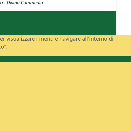
ieri - Divina Commedia
r visualizzare i menu e navigare all'interno di
to".