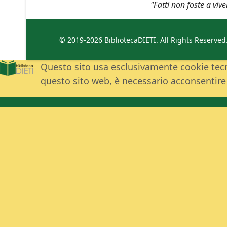
"Fatti non foste a vi
© 2019-2026 BibliotecaDIETI. All Rights Reserve
Questo sito usa esclusivamente cookie tecnic
questo sito web, è necessario acconsentire a