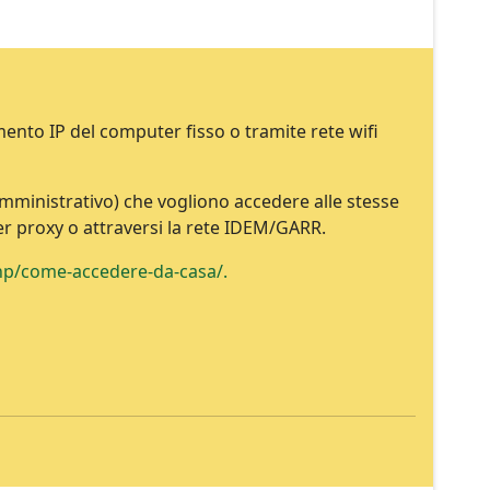
mento IP del computer fisso o tramite rete wifi
o amministrativo) che vogliono accedere alle stesse
er proxy o attraversi la rete IDEM/GARR.
php/come-accedere-da-casa/.