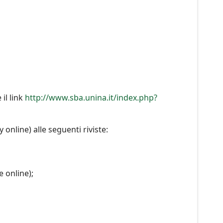
 il link
http://www.sba.unina.it/index.php?
 online) alle seguenti riviste:
e online);