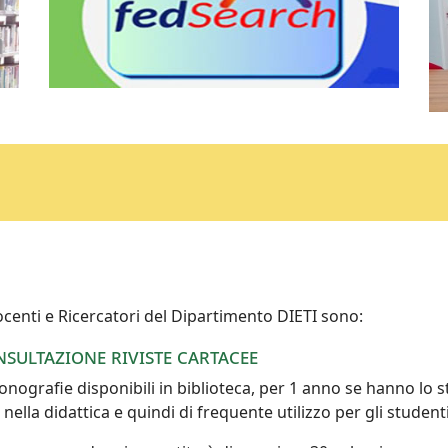
 Docenti e Ricercatori del Dipartimento DIETI sono:
sultazione riviste cartacee
nografie disponibili in biblioteca, per 1 anno se hanno lo s
 nella didattica e quindi di frequente utilizzo per gli studenti