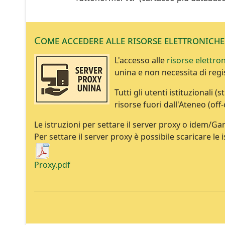
Come accedere alle risorse elettronich
L'accesso alle
risorse elettro
unina e non necessita di reg
Tutti gli utenti istituzionali
risorse fuori dall'Ateneo (of
Le istruzioni per settare il server proxy o idem/Gar
Per settare il server proxy è possibile scaricare le
Proxy.pdf