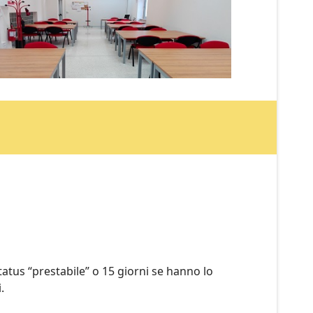
tatus “prestabile” o 15 giorni se hanno lo
.